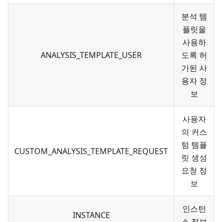
분석 템
플릿을
사용하
ANALYSIS_TEMPLATE_USER
도록 허
가된 사
용자 정
보
사용자
의 커스
텀 템플
CUSTOM_ANALYSIS_TEMPLATE_REQUEST
릿 생성
요청 정
보
인스턴
INSTANCE
스 정보