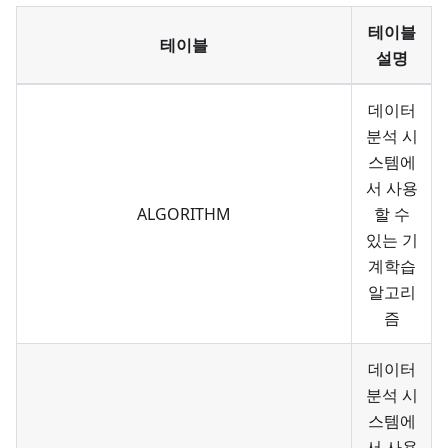
테이블
테이블
설명
데이터
분석 시
스템에
서 사용
ALGORITHM
할 수
있는 기
계학습
알고리
즘
데이터
분석 시
스템에
서 사용