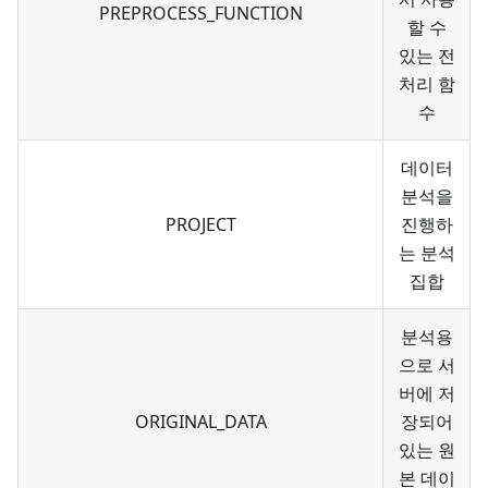
PREPROCESS_FUNCTION
할 수
있는 전
처리 함
수
데이터
분석을
PROJECT
진행하
는 분석
집합
분석용
으로 서
버에 저
ORIGINAL_DATA
장되어
있는 원
본 데이