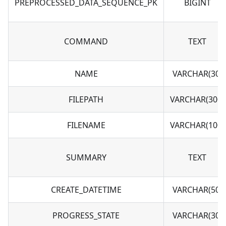
PREPROCESSED_DATA_SEQUENCE_PK
BIGINT
COMMAND
TEXT
NAME
VARCHAR(30)
FILEPATH
VARCHAR(300)
FILENAME
VARCHAR(100)
SUMMARY
TEXT
CREATE_DATETIME
VARCHAR(50)
PROGRESS_STATE
VARCHAR(30)