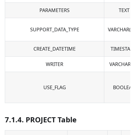
PARAMETERS
TEXT
SUPPORT_DATA_TYPE
VARCHAR(20
CREATE_DATETIME
TIMESTAM
WRITER
VARCHAR(5
USE_FLAG
BOOLEA
7.1.4. PROJECT Table