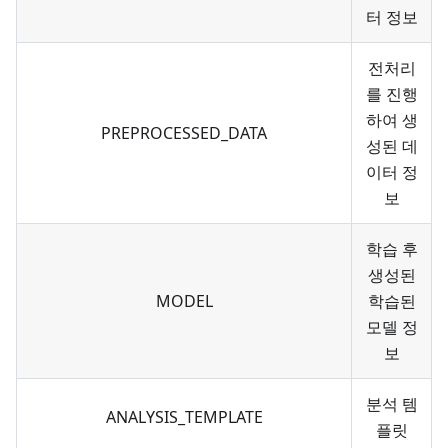
터 정보
전처리
를 진행
하여 생
PREPROCESSED_DATA
성된 데
이터 정
보
학습 후
생성된
MODEL
학습된
모델 정
보
분석 템
ANALYSIS_TEMPLATE
플릿