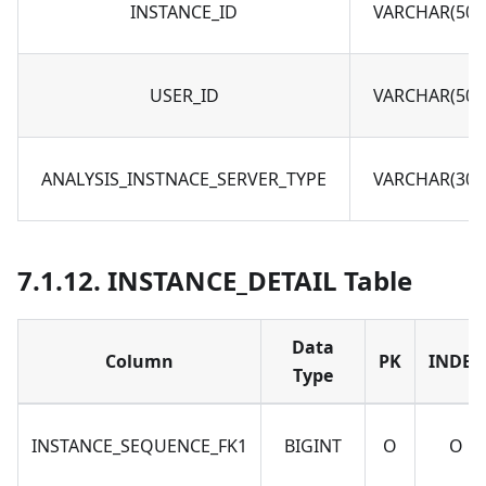
INSTANCE_ID
VARCHAR(50)
USER_ID
VARCHAR(50)
ANALYSIS_INSTNACE_SERVER_TYPE
VARCHAR(30)
7.1.12. INSTANCE_DETAIL Table
Data
Column
PK
INDEX
Type
INSTANCE_SEQUENCE_FK1
BIGINT
O
O