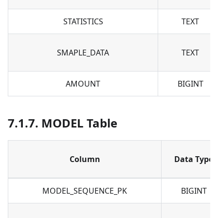
STATISTICS
TEXT
SMAPLE_DATA
TEXT
AMOUNT
BIGINT
7.1.7. MODEL Table
Column
Data Type
MODEL_SEQUENCE_PK
BIGINT