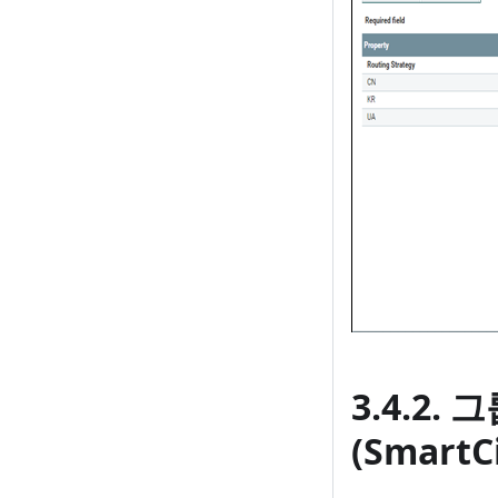
3.4.2.
(SmartC