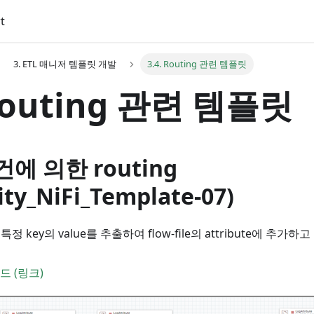
t
3. ETL 매니저 템플릿 개발
3.4. Routing 관련 템플릿
 Routing 관련 템플릿
조건에 의한 routing
ity_NiFi_Template-07)
서 특정 key의 value를 추출하여 flow-file의 attribute에 추가하
 (링크)