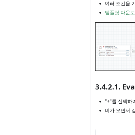
여러 조건을 가진
템플릿 다운로드
3.4.2.1. E
"+"를 선택하여
비가 오면서 강