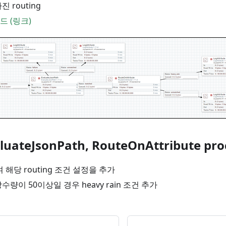
 routing
 (링크)
valuateJsonPath, RouteOnAttribute p
 해당 routing 조건 설정을 추가
수량이 50이상일 경우 heavy rain 조건 추가