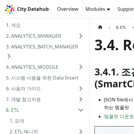
City Datahub
Overview
Modules
Suppor
1. 개요
8. ETL
2. ANALYTICS_MANAGER
3.4.
3. ANALYTICS_BATCH_MANAGER
4. ANALYTICS_MODULE
3.4.1. 
5. 시스템 사용을 위한 Data Insert
(SmartC
6. 사용자 가이드
7. 개발 참고자료
JSON file에
하는 템플릿
8. ETL
템플릿 다운로드
1. 요약
2. ETL 매니저