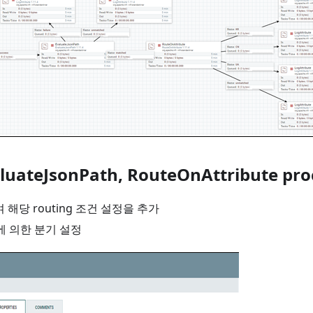
valuateJsonPath, RouteOnAttribute p
 해당 routing 조건 설정을 추가
건에 의한 분기 설정